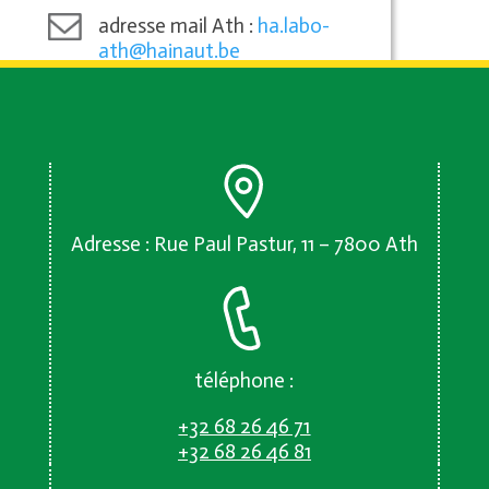
adresse mail Ath :
ha.labo-
ath@hainaut.be
téléphone Ath :
+32 (0) 68 264
690
Adresse : Rue Paul Pastur, 11 – 7800 Ath
téléphone :
+32 68 26 46 71
+32 68 26 46 81