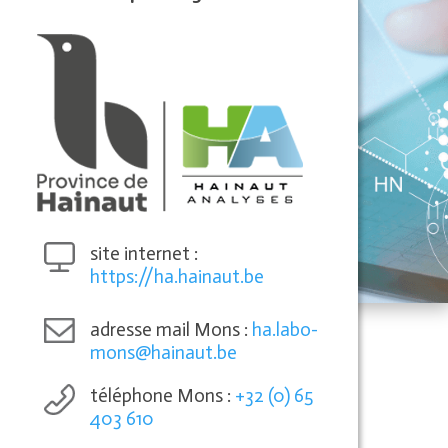
site internet :
https://ha.hainaut.be
adresse mail Mons :
ha.labo-
mons@hainaut.be
téléphone Mons :
+32 (0) 65
403 610