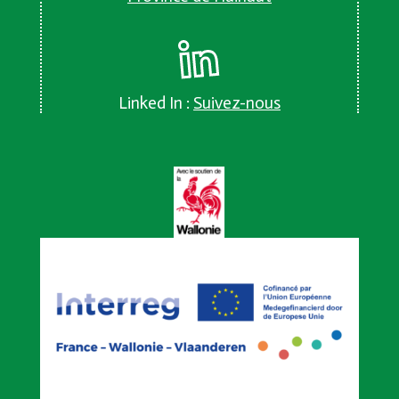
Linked In :
Suivez-nous