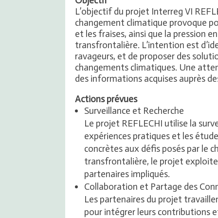
Objectif
L’objectif du projet Interreg VI REF
changement climatique provoque pour 
et les fraises, ainsi que la pression 
transfrontalière. L’intention est d’i
ravageurs, et de proposer des solutio
changements climatiques. Une attenti
des informations acquises auprès des
Actions prévues
Surveillance et Recherche
Le projet REFLECHI utilise la survei
expériences pratiques et les étude
concrètes aux défis posés par le 
transfrontalière, le projet exploi
partenaires impliqués.
Collaboration et Partage des Con
Les partenaires du projet travaille
pour intégrer leurs contributions