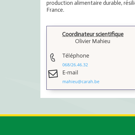
production alimentaire durable, résili
France.
Coordinateur scientifique
Olivier Mahieu
Téléphone
068/26.46.32
E-mail
mahieu@carah.be