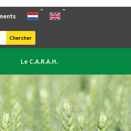
ments
Le C.A.R.A.H.