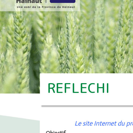
REFLECHI
Le site Internet du pr