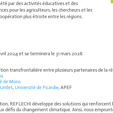
lété par des activités éducatives et des
s pour les agriculteurs, les chercheurs et les
oopération plus étroite entre les régions.
vril 2024 et se terminera le 31 mars 2028.
ation transfrontalière entre plusieurs partenaires de la ré
da
té de Mons
,
Unilet
,
Université de Picardie
, APEF
ation, REFLECHI développe des solutions qui renforcent la 
aux défis du changement climatique. Ainsi, nous emprun