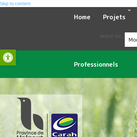
Skip to content
Home
Projets
Search for...
Ouvrir la barre d’outils
Professionnels