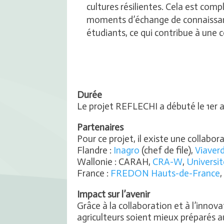
cultures résilientes. Cela est comp
moments d’échange de connaissance
étudiants, ce qui contribue à une c
Durée
Le projet REFLECHI a débuté le 1er a
Partenaires
Pour ce projet, il existe une collabor
Flandre :
Inagro
(chef de file),
Viaver
Wallonie : CARAH,
CRA-W
,
Universi
France :
FREDON Hauts-de-France
Impact sur l’avenir
Grâce à la collaboration et à l’innov
agriculteurs soient mieux préparés 