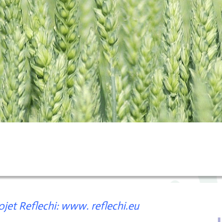
ojet Reflechi:
www. reflechi.eu