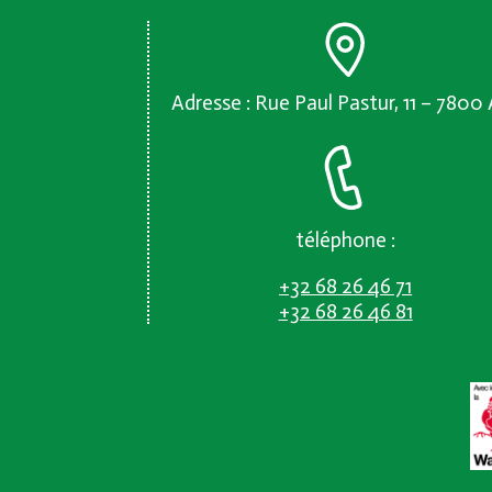
Adresse : Rue Paul Pastur, 11 – 7800
téléphone :
+32 68 26 46 71
+32 68 26 46 81