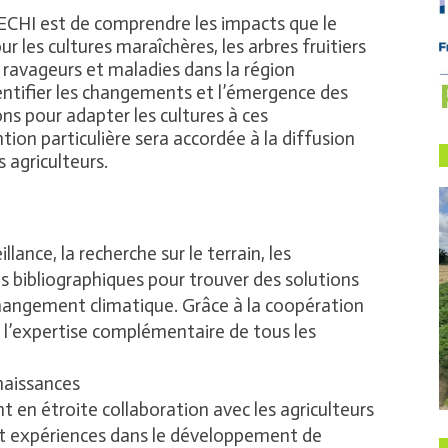
LECHI est de comprendre les impacts que le
les cultures maraîchères, les arbres fruitiers
en ravageurs et maladies dans la région
dentifier les changements et l’émergence des
ns pour adapter les cultures à ces
on particulière sera accordée à la diffusion
 agriculteurs.
llance, la recherche sur le terrain, les
s bibliographiques pour trouver des solutions
changement climatique. Grâce à la coopération
te l’expertise complémentaire de tous les
naissances
nt en étroite collaboration avec les agriculteurs
 et expériences dans le développement de