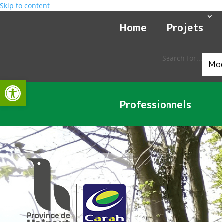
Skip to content
Home
Projets
Search for...
Ouvrir la barre d’outils
Professionnels