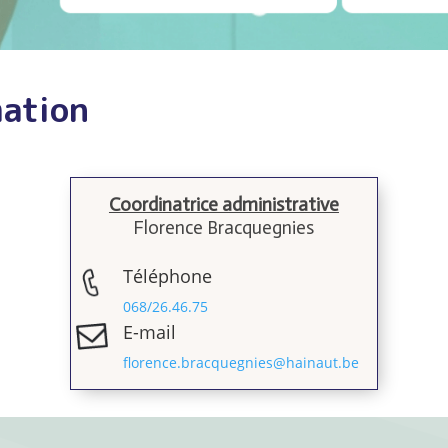
mation
Coordinatrice administrative
Florence Bracquegnies
Téléphone
068/26.46.75
E-mail
florence.bracquegnies@hainaut.be