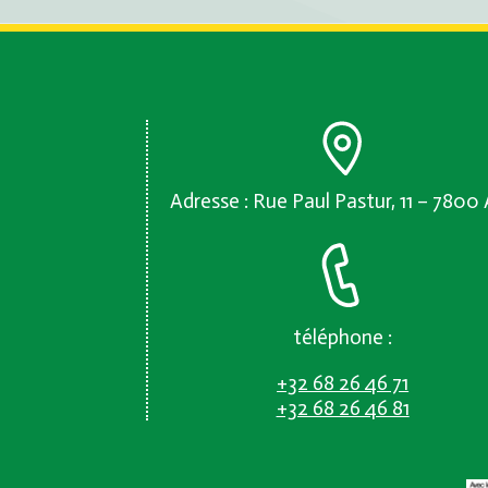
Adresse : Rue Paul Pastur, 11 – 7800
téléphone :
+32 68 26 46 71
+32 68 26 46 81