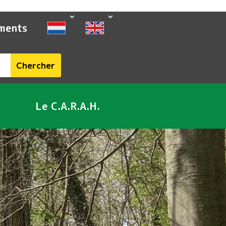
ments
Le C.A.R.A.H.