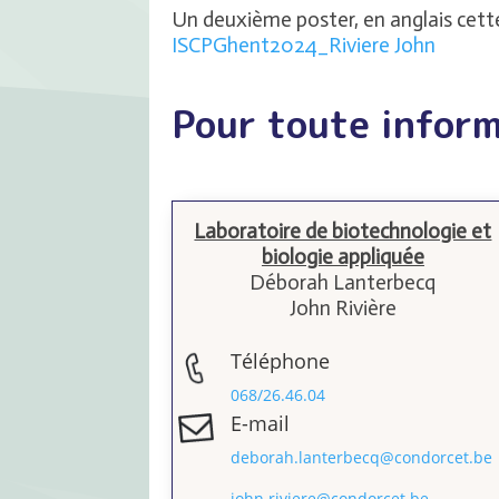
Un deuxième poster, en anglais cette
ISCPGhent2024_Riviere John
Pour toute infor
Laboratoire de biotechnologie et
biologie appliquée
Déborah Lanterbecq
John Rivière
Téléphone
068/26.46.04
E-mail
deborah.lanterbecq@condorcet.be
john.riviere@condorcet.be