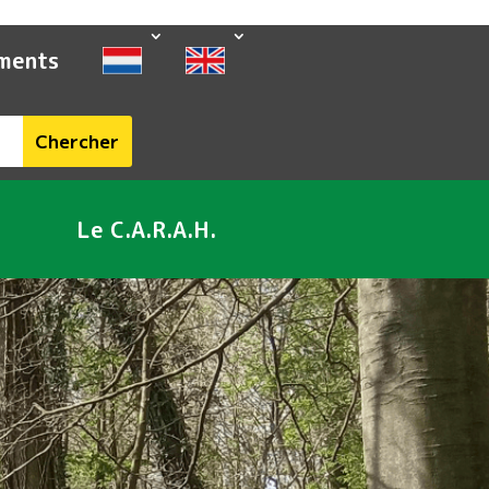
ments
Le C.A.R.A.H.