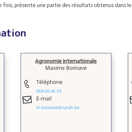
 fois, présente une partie des résultats obtenus dans le
mation
Agronomie internationale
Maxime Bonnave
Téléphone
068/26.46.33
E-mail
m.bonnave@carah.be