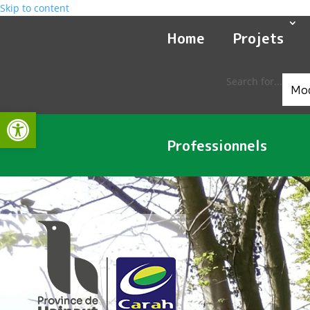
Skip to content
Home
Projets
Search for...
Ouvrir la barre d’outils
Professionnels