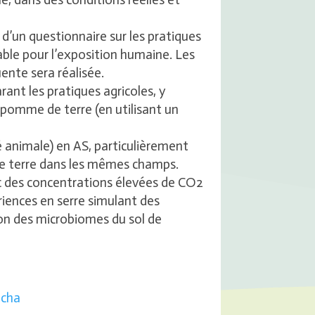
 d’un questionnaire sur les pratiques
iable pour l’exposition humaine. Les
ente sera réalisée.
ant les pratiques agricoles, y
la pomme de terre (en utilisant un
té animale) en AS, particulièrement
de terre dans les mêmes champs.
ec des concentrations élevées de CO2
riences en serre simulant des
tion des microbiomes du sol de
ocha