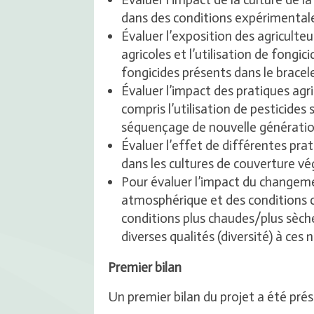
dans des conditions expérimental
Évaluer l’exposition des agriculte
agricoles et l’utilisation de fongi
fongicides présents dans le bracel
Évaluer l’impact des pratiques agr
compris l’utilisation de pesticides
séquençage de nouvelle génératio
Évaluer l’effet de différentes prat
dans les cultures de couverture v
Pour évaluer l’impact du changeme
atmosphérique et des conditions c
conditions plus chaudes/plus sèche
diverses qualités (diversité) à ces 
Premier bilan
Un premier bilan du projet a été prése