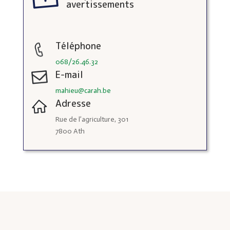
avertissements
Téléphone
068/26.46.32
E-mail
mahieu@carah.be
Adresse
Rue de l’agriculture, 301
7800 Ath