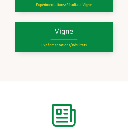
Expérimentations/Résultats
-
Vigne
Vigne
Expérimentations/Résultats