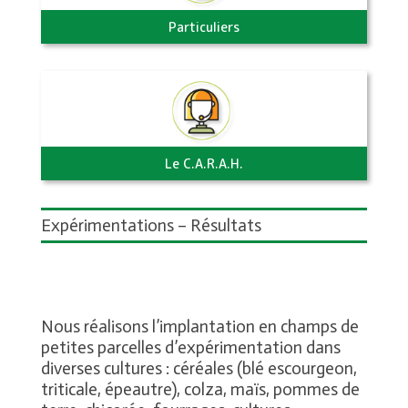
Particuliers
Le C.A.R.A.H.
Expérimentations – Résultats
Nous réalisons l’implantation en champs de
petites parcelles d’expérimentation dans
diverses cultures : céréales (blé escourgeon,
triticale, épeautre), colza, maïs, pommes de