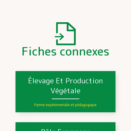
Fiches connexes
Élevage Et Production
Végétale
Ferme expérimentale et pédagogique