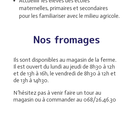
Accueillir les élèves des écoles
maternelles, primaires et secondaires
pour les familiariser avec le milieu agricole.
Nos fromages
Ils sont disponibles au magasin de la ferme.
Il est ouvert du lundi au jeudi de 8h30 à 12h
et de 13h à 16h, le vendredi de 8h30 à 12h et
de 13h à 14h30.
N’hésitez pas à venir faire un tour au
magasin ou à commander au 068/26.46.30