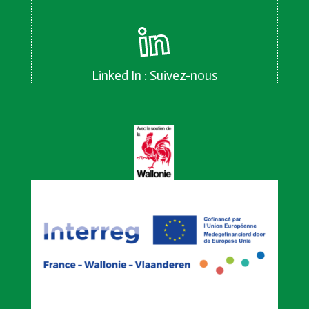
Linked In :
Suivez-nous