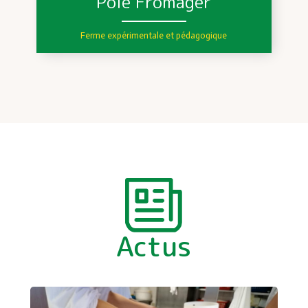
Pôle Fromager
Ferme expérimentale et pédagogique
Actus