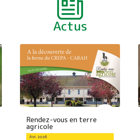
Actus
Rendez-vous en terre
agricole
Avr. 2026