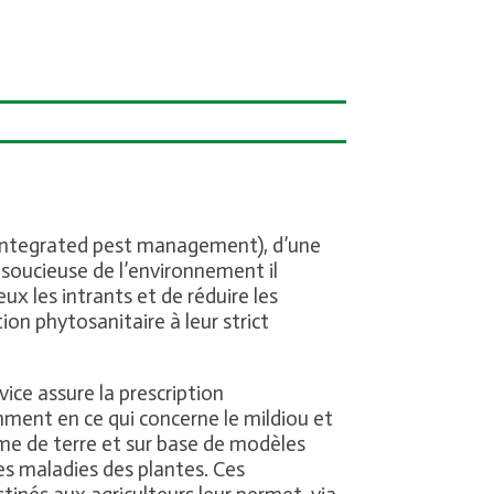
(Integrated pest management), d’une
 soucieuse de l’environnement il
eux les intrants et de réduire les
ion phytosanitaire à leur strict
vice assure la prescription
ent en ce qui concerne le mildiou et
mme de terre et sur base de modèles
es maladies des plantes. Ces