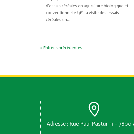
d’essais céréales en agriculture biologique et
conventionnelle ! 🌾 La visite des essais
céréales en...
« Entrées précédentes
Adresse : Rue Paul Pastur, 11 – 7800