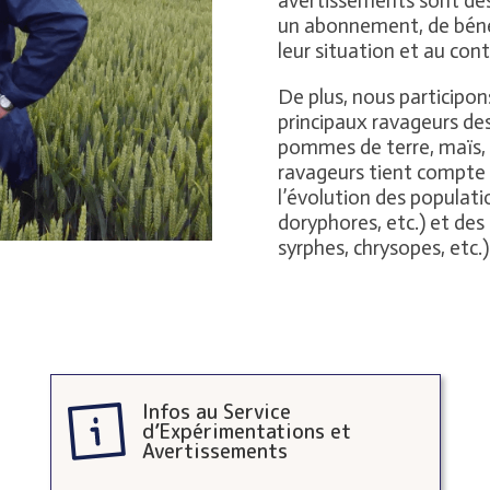
avertissements sont dest
un abonnement, de bénéfi
leur situation et au con
De plus, nous participon
principaux ravageurs des 
pommes de terre, maïs, 
ravageurs tient compte d
l’évolution des populati
doryphores, etc.) et des 
syrphes, chrysopes, etc.)
Infos au Service
d’Expérimentations et
Avertissements