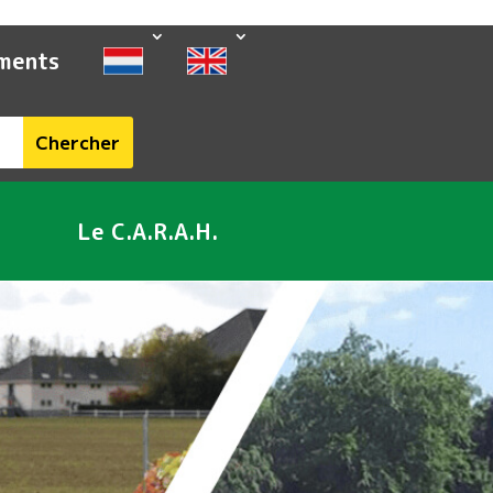
ments
Le C.A.R.A.H.