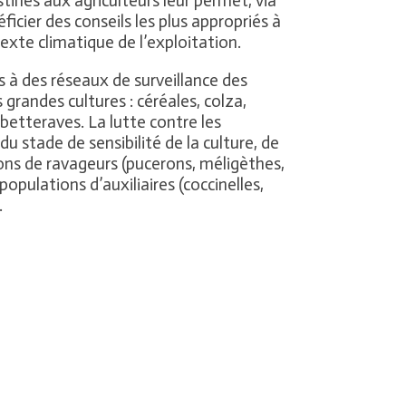
inés aux agriculteurs leur permet, via
cier des conseils les plus appropriés à
texte climatique de l’exploitation.
s à des réseaux de surveillance des
grandes cultures : céréales, colza,
betteraves. La lutte contre les
u stade de sensibilité de la culture, de
ons de ravageurs (pucerons, méligèthes,
populations d’auxiliaires (coccinelles,
.