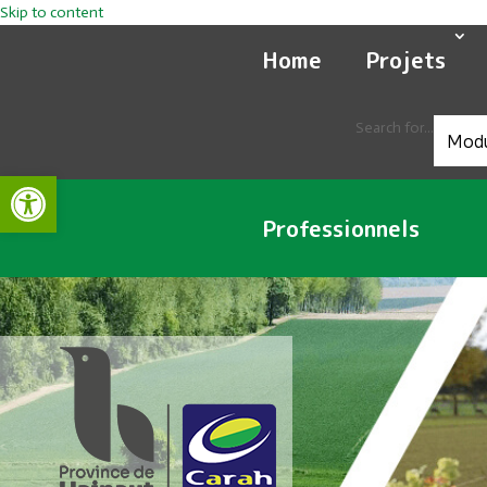
Skip to content
Home
Projets
Search for...
Ouvrir la barre d’outils
Professionnels