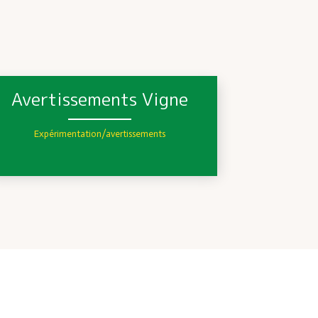
Avertissements Vigne
Expérimentation/avertissements