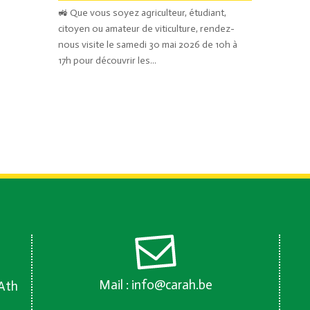
🚜 Que vous soyez agriculteur, étudiant,
citoyen ou amateur de viticulture, rendez-
nous visite le samedi 30 mai 2026 de 10h à
17h pour découvrir les...
Mail :
info@carah.be
 Ath