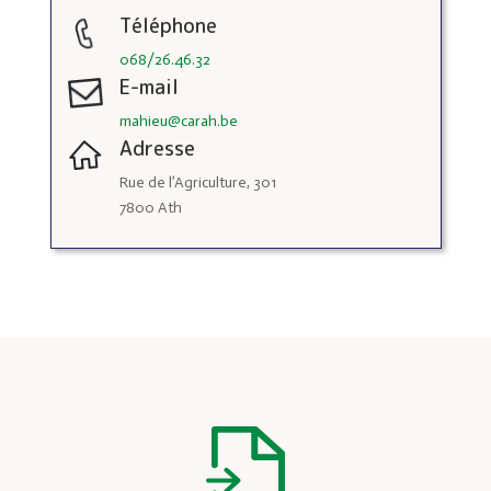
Téléphone
068/26.46.32
E-mail
mahieu@carah.be
Adresse
Rue de l’Agriculture, 301
7800 Ath