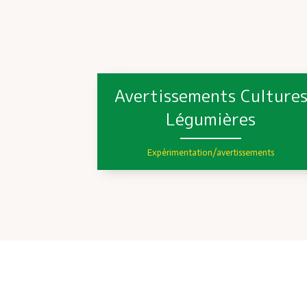
Avertissements Culture
Légumières
Expérimentation/avertissements