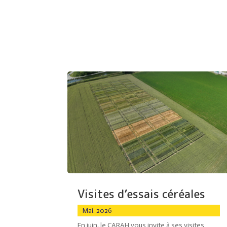
Visites d’essais céréales
Mai. 2026
En juin, le CARAH vous invite à ses visites