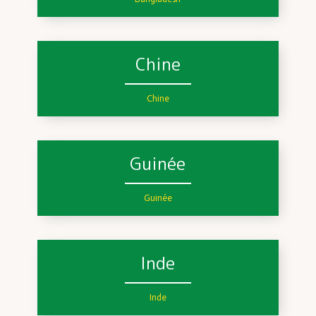
Chine
Chine
Guinée
Guinée
Inde
Inde