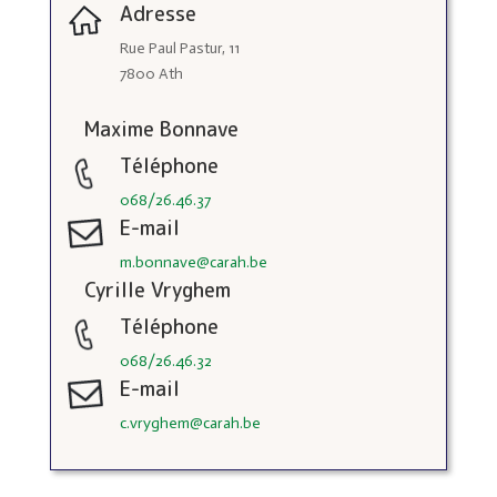
Adresse
Rue Paul Pastur, 11
7800 Ath
Maxime Bonnave
Téléphone
068/26.46.37
E-mail
m.bonnave@carah.be
Cyrille Vryghem
Téléphone
068/26.46.32
E-mail
c.vryghem@carah.be