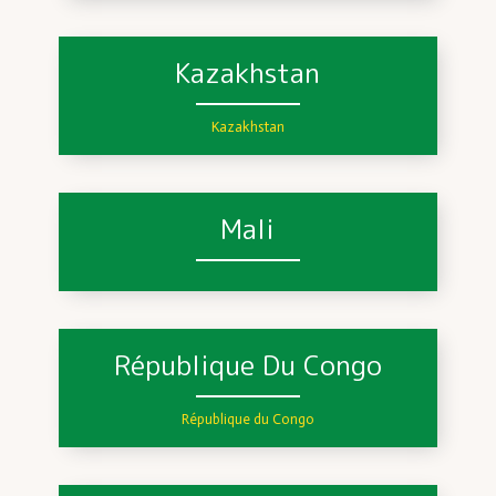
Kazakhstan
Kazakhstan
Mali
République Du Congo
République du Congo