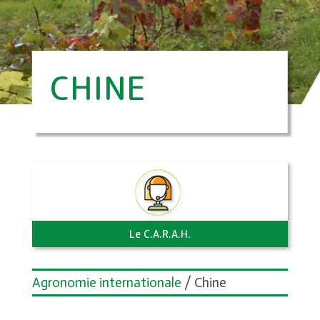
CHINE
Le C.A.R.A.H.
Agronomie internationale
/ Chine