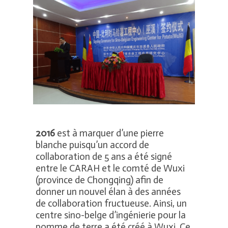
2016
est à marquer d’une pierre
blanche puisqu’un accord de
collaboration de 5 ans a été signé
entre le CARAH et le comté de Wuxi
(province de Chongqing) afin de
donner un nouvel élan à des années
de collaboration fructueuse. Ainsi, un
centre sino-belge d’ingénierie pour la
pomme de terre a été créé à Wuxi. Ce