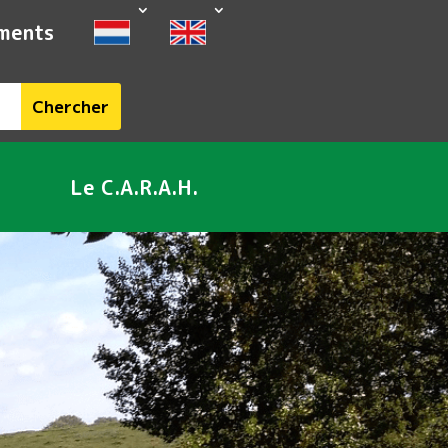
ments
Le C.A.R.A.H.