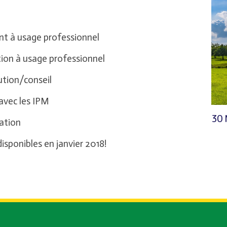
ant à usage professionnel
tion à usage professionnel
ution/conseil
 avec les IPM
30 
tation
sponibles en janvier 2018!