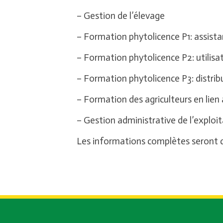
– Gestion de l’élevage
– Formation phytolicence P1: assist
– Formation phytolicence P2: utilisa
– Formation phytolicence P3: distrib
– Formation des agriculteurs en lien
– Gestion administrative de l’exploi
Les informations complètes seront di