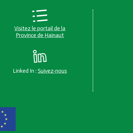
Visitez le portail de la
Province de Hainaut
Linked In :
Suivez-nous