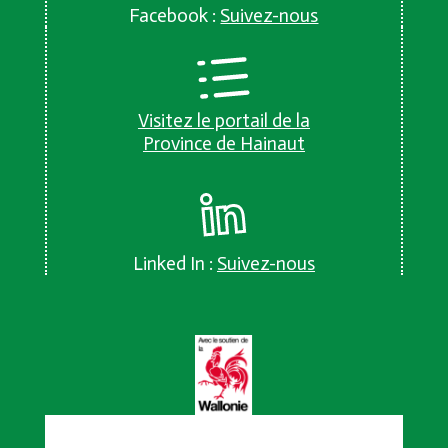
Facebook :
Suivez-nous
Visitez le portail de la
Province de Hainaut
Linked In :
Suivez-nous