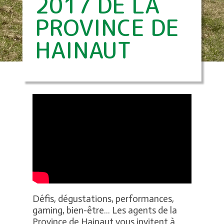
2017 DE LA
PROVINCE DE
HAINAUT
Défis, dégustations, performances,
gaming, bien-être… Les agents de la
Province de Hainaut vous invitent à