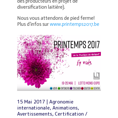
des producteurs en projet de
diversification laitière).
Nous vous attendons de pied ferme!
Plus d’infos sur
www.printemps2017.be
15 Mai 2017
|
Agronomie
internationale
,
Animations
,
Avertissements
,
Certification /