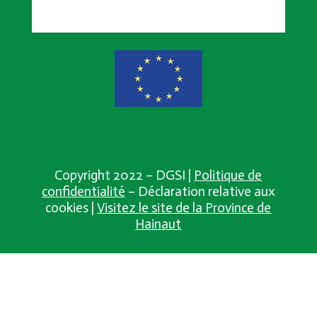
Copyright 2022 – DGSI |
Politique de
confidentialité
– Déclaration relative aux
cookies |
Visitez le site de la Province de
Hainaut