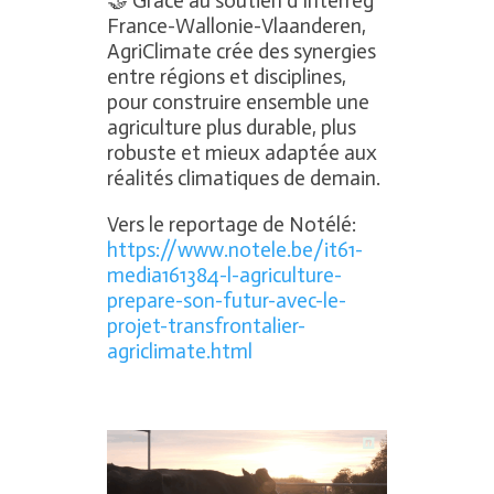
🤝 Grâce au soutien d’Interreg
France-Wallonie-Vlaanderen,
AgriClimate crée des synergies
entre régions et disciplines,
pour construire ensemble une
agriculture plus durable, plus
robuste et mieux adaptée aux
réalités climatiques de demain.
Vers le reportage de Notélé:
https://www.notele.be/it61-
media161384-l-agriculture-
prepare-son-futur-avec-le-
projet-transfrontalier-
agriclimate.html