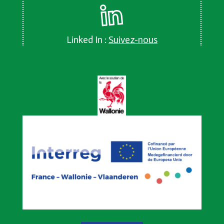
Linked In :
Suivez-nous