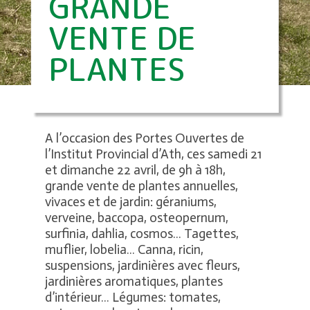
GRANDE
VENTE DE
PLANTES
A l’occasion des Portes Ouvertes de
l’Institut Provincial d’Ath, ces samedi 21
et dimanche 22 avril, de 9h à 18h,
grande vente de plantes annuelles,
vivaces et de jardin: géraniums,
verveine, baccopa, osteopernum,
surfinia, dahlia, cosmos… Tagettes,
muflier, lobelia… Canna, ricin,
suspensions, jardinières avec fleurs,
jardinières aromatiques, plantes
d’intérieur… Légumes: tomates,