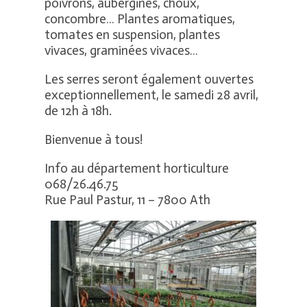
poivrons, aubergines, choux,
concombre… Plantes aromatiques,
tomates en suspension, plantes
vivaces, graminées vivaces…
Les serres seront également ouvertes
exceptionnellement, le samedi 28 avril,
de 12h à 18h.
Bienvenue à tous!
Info au département horticulture
068/26.46.75
Rue Paul Pastur, 11 – 7800 Ath