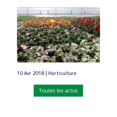
10 Avr 2018
|
Horticulture
Toutes les actus