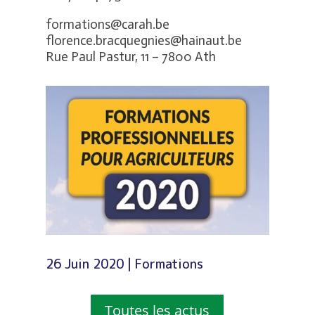
formations@carah.be
florence.bracquegnies@hainaut.be
Rue Paul Pastur, 11 – 7800 Ath
26 Juin 2020
|
Formations
Toutes les actus