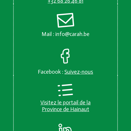
+32 68 26 46 81
Mail :
info@carah.be
Facebook :
Suivez-nous
Visitez le portail de la
Province de Hainaut