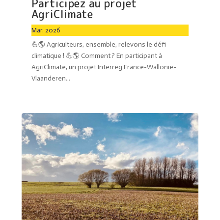
Participez au projet
AgriClimate
Mar. 2026
💪🌎 Agriculteurs, ensemble, relevons le défi
climatique ! 💪🌎 Comment ? En participant à
AgriClimate, un projet Interreg France-Wallonie-
Vlaanderen...