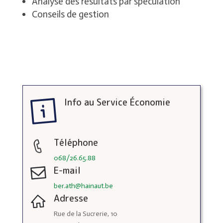
Analyse des résultats par spéculation
Conseils de gestion
Info au Service Économie
Téléphone
068/26.65.88
E-mail
ber.ath@hainaut.be
Adresse
Rue de la Sucrerie, 10