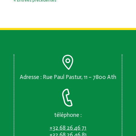
« Entrées précédentes
Adresse : Rue Paul Pastur, 11 – 7800 Ath
téléphone :
+32 68 26 46 71
+32 68 26 46 81