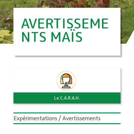
AVERTISSEME
NTS MAÏS
Le C.A.R.A.H.
Expérimentations / Avertissements