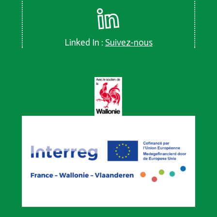
Linked In :
Suivez-nous