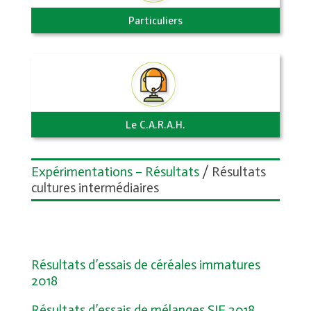
Particuliers
Le C.A.R.A.H.
Expérimentations – Résultats
/ Résultats
cultures intermédiaires
Résultats d’essais de céréales immatures
2018
Résultats d’essais de mélanges SIE 2018