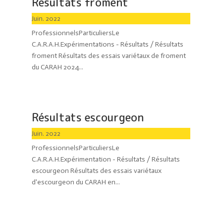
Résultats froment
Juin. 2022
ProfessionnelsParticuliersLe
C.A.R.A.H.Expérimentations - Résultats / Résultats
froment Résultats des essais variétaux de froment
du CARAH 2024...
Résultats escourgeon
Juin. 2022
ProfessionnelsParticuliersLe
C.A.R.A.H.Expérimentation - Résultats / Résultats
escourgeon Résultats des essais variétaux
d'escourgeon du CARAH en...