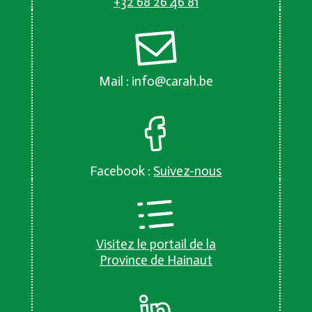
+32 68 26 46 81
Mail :
info@carah.be
Facebook :
Suivez-nous
Visitez le portail de la
Province de Hainaut