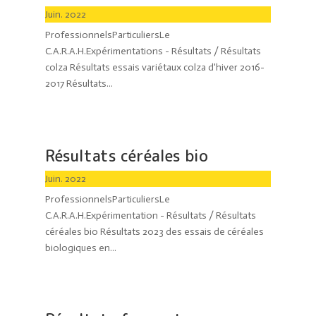
Juin. 2022
ProfessionnelsParticuliersLe
C.A.R.A.H.Expérimentations - Résultats / Résultats
colza Résultats essais variétaux colza d'hiver 2016-
2017 Résultats...
Résultats céréales bio
Juin. 2022
ProfessionnelsParticuliersLe
C.A.R.A.H.Expérimentation - Résultats / Résultats
céréales bio Résultats 2023 des essais de céréales
biologiques en...