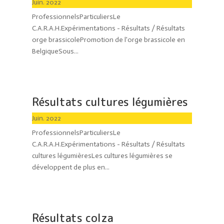
Juin. 2022
ProfessionnelsParticuliersLe
C.A.R.A.H.Expérimentations - Résultats / Résultats
orge brassicolePromotion de l'orge brassicole en
BelgiqueSous...
Résultats cultures légumières
Juin. 2022
ProfessionnelsParticuliersLe
C.A.R.A.H.Expérimentations - Résultats / Résultats
cultures légumièresLes cultures légumières se
développent de plus en...
Résultats colza